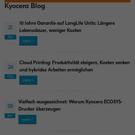
Kyocera Blog
10 Jahre Garantie auf LongLife Units: Längere
21
Lebensdauer, weniger Kosten
Apr
mehr
Cloud Printing: Produktivität steigern, Kosten senken
24
und hybrides Arbeiten ermöglichen
Feb
mehr
Vielfach ausgezeichnet: Warum Kyocera ECOSYS-
28
Drucker überzeugen
Jan
mehr