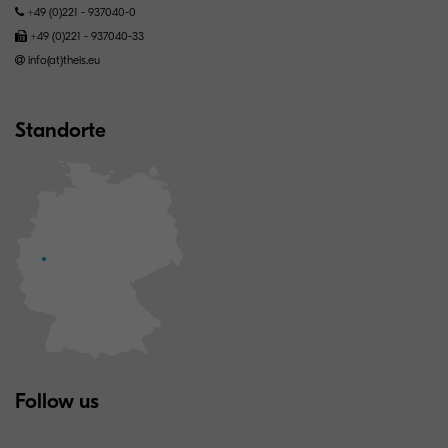
+49 (0)221 - 937040-0
+49 (0)221 - 937040-33
info(at)theis.eu
Standorte
Follow us