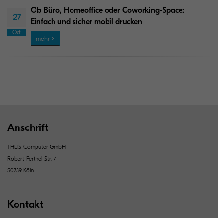
Ob Büro, Homeoffice oder Coworking-Space:
27
Einfach und sicher mobil drucken
Oct
mehr
Anschrift
THEIS-Computer GmbH
Robert-Perthel-Str. 7
50739 Köln
Kontakt