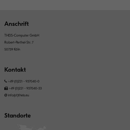
Anschrift
THEIS-Computer GmbH
Robert-Perthel-Str. 7
50739 Köln
Kontakt
+49 (0)221 - 937040-0
+49 (0)221 - 937040-33
info(at)theis.eu
Standorte