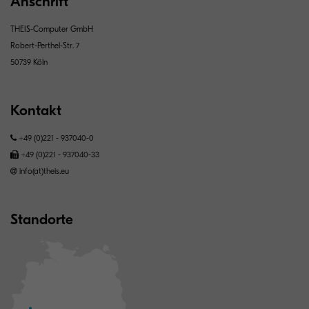
Anschrift
THEIS-Computer GmbH
Robert-Perthel-Str. 7
50739 Köln
Kontakt
+49 (0)221 - 937040-0
+49 (0)221 - 937040-33
info(at)theis.eu
Standorte