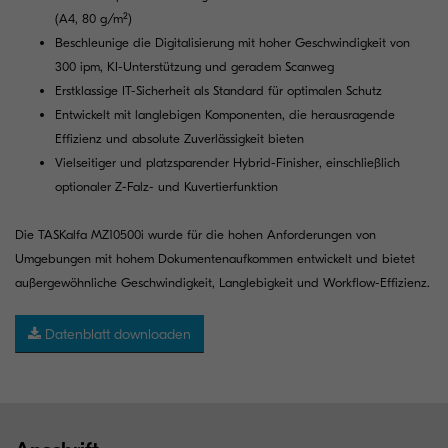
(A4, 80 g/m²)
Beschleunige die Digitalisierung mit hoher Geschwindigkeit von
300 ipm, KI-Unterstützung und geradem Scanweg
Erstklassige IT-Sicherheit als Standard für optimalen Schutz
Entwickelt mit langlebigen Komponenten, die herausragende
Effizienz und absolute Zuverlässigkeit bieten
Vielseitiger und platzsparender Hybrid-Finisher, einschließlich
optionaler Z-Falz- und Kuvertierfunktion
Die TASKalfa MZ10500i wurde für die hohen Anforderungen von
Umgebungen mit hohem Dokumentenaufkommen entwickelt und bietet
außergewöhnliche Geschwindigkeit, Langlebigkeit und Workflow-Effizienz.
Datenblatt downloaden