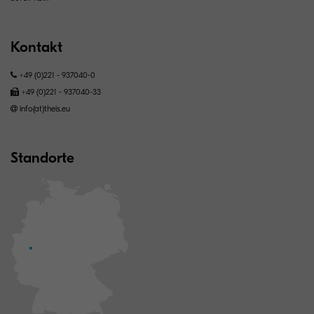
Kontakt
+49 (0)221 - 937040-0
+49 (0)221 - 937040-33
info(at)theis.eu
Standorte