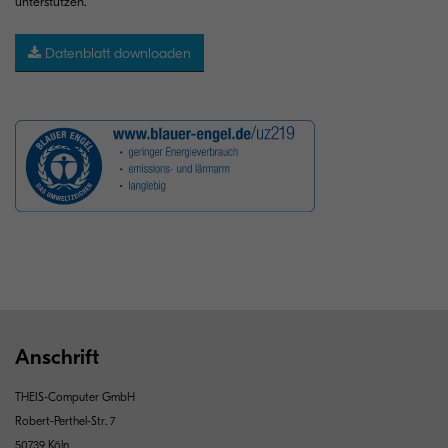
unterstützen.
Datenblatt downloaden
Anschrift
THEIS-Computer GmbH
Robert-Perthel-Str. 7
50739 Köln