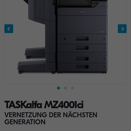
TASKalfa MZ4001ci
VERNETZUNG DER NÄCHSTEN
GENERATION