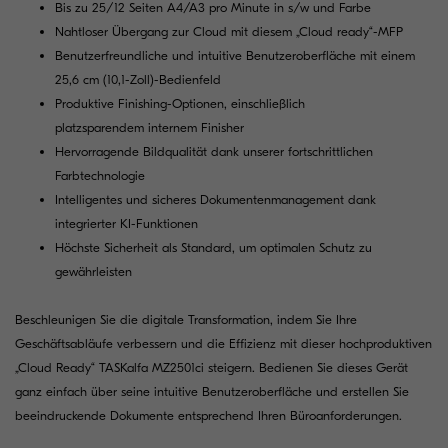
Bis zu 25/12 Seiten A4/A3 pro Minute in s/w und Farbe
Nahtloser Übergang zur Cloud mit diesem „Cloud ready“-MFP
Benutzerfreundliche und intuitive Benutzeroberfläche mit einem
25,6 cm (10,1-Zoll)-Bedienfeld
Produktive Finishing-Optionen, einschließlich
platzsparendem internem Finisher
Hervorragende Bildqualität dank unserer fortschrittlichen
Farbtechnologie
Intelligentes und sicheres Dokumentenmanagement dank
integrierter KI-Funktionen
Höchste Sicherheit als Standard, um optimalen Schutz zu
gewährleisten
Beschleunigen Sie die digitale Transformation, indem Sie Ihre
Geschäftsabläufe verbessern und die Effizienz mit dieser hochproduktiven
„Cloud Ready“ TASKalfa MZ2501ci steigern. Bedienen Sie dieses Gerät
ganz einfach über seine intuitive Benutzeroberfläche und erstellen Sie
beeindruckende Dokumente entsprechend Ihren Büroanforderungen.