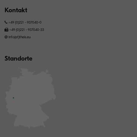
Kontakt
+49 (0)221 - 937040-0
+49 (0)221 - 937040-33
info(at)theis.eu
Standorte