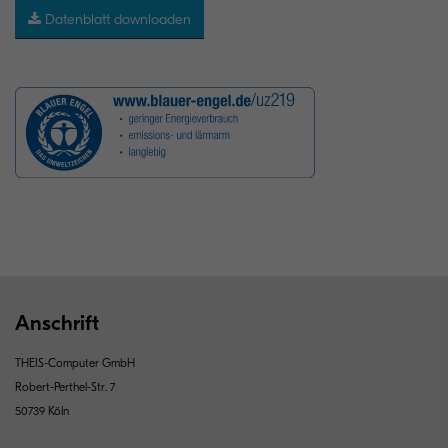
Datenblatt downloaden
Anschrift
THEIS-Computer GmbH
Robert-Perthel-Str. 7
50739 Köln