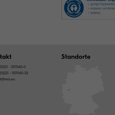
takt
Standorte
0)221 - 937040-0
(0)221 - 937040-33
at)theis.eu