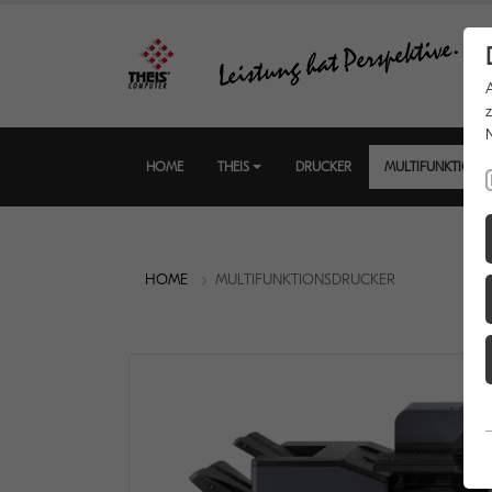
HOME
THEIS
DRUCKER
MULTIFUNKTIONS
HOME
MULTIFUNKTIONSDRUCKER