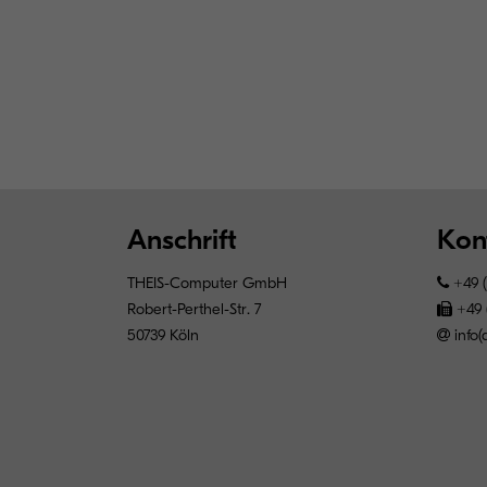
Anschrift
Kon
THEIS-Computer GmbH
+49 (
Robert-Perthel-Str. 7
+49 
50739 Köln
info(