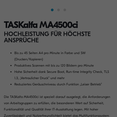
TASKalfa MA4500ci
HOCHLEISTUNG FÜR HÖCHSTE
ANSPRÜCHE
Bis zu 45 Seiten A4 pro Minute in Farbe und SW
(Drucken/Kopieren)
Produktives Scannen mit bis zu 120 Bildern pro Minute
Hohe Sicherheit dank Secure Boot, Run-time Integrity Check, TLS
1.3, „Vertraulicher Druck“ und mehr
Reduziertes Geräuschniveau durch Funktion „Leiser Betrieb“
Die TASKalfa MA4500ci ist speziell darauf ausgelegt, die Anforderungen
von Arbeitsgruppen zu erfüllen, die besonderen Wert auf Sicherheit,
Funktionalität und Qualität ihrer IT-Ausstattung legen. Mit hoher
Zuverlässigkeit und Nutzerfreundlichkeit bietet das Multifunktionssystem