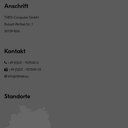
Anschrift
THEIS-Computer GmbH
Robert-Perthel-Str. 7
50739 Köln
Kontakt
+49 (0)221 - 937040-0
+49 (0)221 - 937040-33
info(at)theis.eu
Standorte