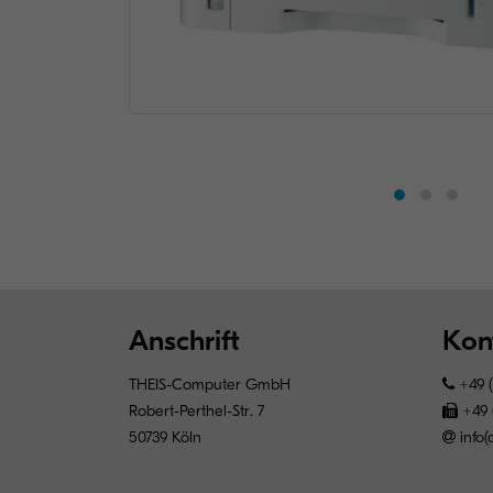
Anschrift
Kon
THEIS-Computer GmbH
+49 (
Robert-Perthel-Str. 7
+49 
50739 Köln
info(