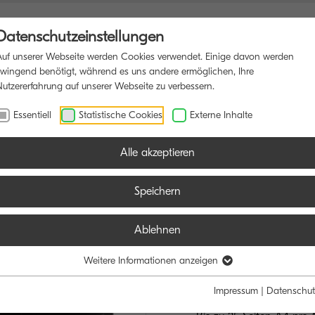
Datenschutzeinstellungen
Auf unserer Webseite werden Cookies verwendet. Einige davon werden
zwingend benötigt, während es uns andere ermöglichen, Ihre
Nutzererfahrung auf unserer Webseite zu verbessern.
DRUCKER
SOFTWARE
BLOG
Essentiell
Statistische Cookies
Externe Inhalte
Alle akzeptieren
Speichern
Ablehnen
ECOSYS MA
DIE WIRTSCHAF
Weitere Informationen anzeigen
LÖSUNG
Impressum
|
Datenschut