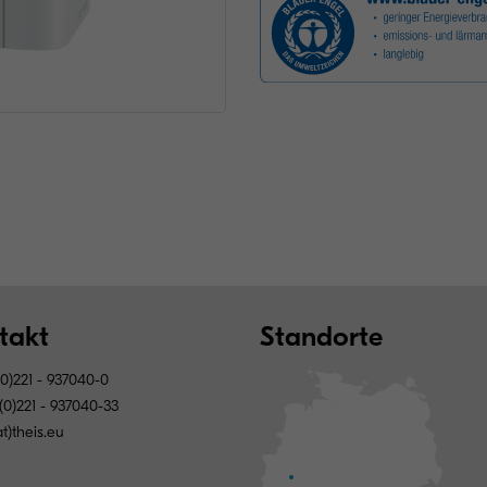
takt
Standorte
0)221 - 937040-0
(0)221 - 937040-33
at)theis.eu