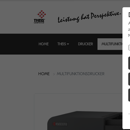
HOME
THEIS
DRUCKER
MULTIFUNKTIONS
HOME
MULTIFUNKTIONSDRUCKER