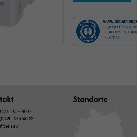
takt
Standorte
0)221 - 937040-0
(0)221 - 937040-33
at)theis.eu