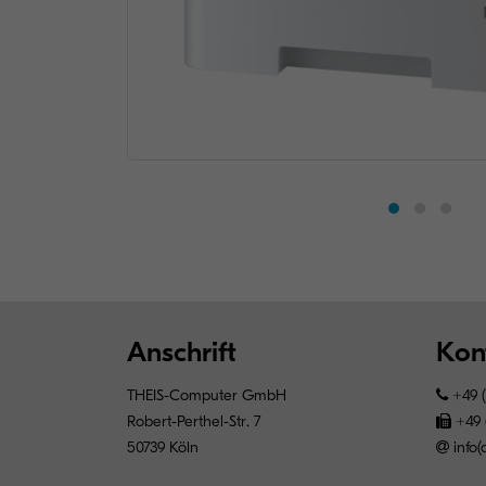
Anschrift
Kon
THEIS-Computer GmbH
+49 (
Robert-Perthel-Str. 7
+49 
50739 Köln
info(