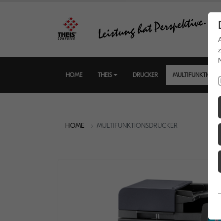
HOME
THEIS
DRUCKER
MULTIFUNKTIONS
HOME
MULTIFUNKTIONSDRUCKER