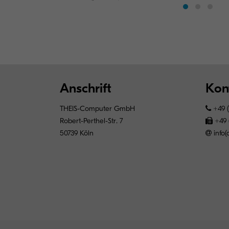
Anschrift
Kon
THEIS-Computer GmbH
+49 (
Robert-Perthel-Str. 7
+49 
50739 Köln
info(