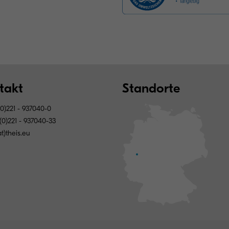
takt
Standorte
0)221 - 937040-0
(0)221 - 937040-33
at)theis.eu