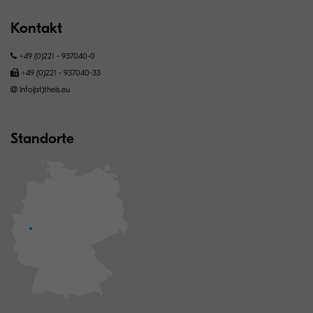
Kontakt
+49 (0)221 - 937040-0
+49 (0)221 - 937040-33
info(at)theis.eu
Standorte