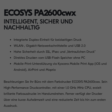
ECOSYS PA2600cwx
INTELLIGENT, SICHER UND
NACHHALTIG
Integrierte Duplex-Einheit für beidseitigen Druck
WLAN-, Gigabit-Netzwerkschnittstelle und USB 2.0
Hohe Sicherheit durch SSL, IPsec und „Vertraulichen Druck“
Direktes Drucken vom USB-Flash-Speicher ohne PC
Mobile-Print-Unterstützung via Kyocera Mobile Print App (iOS und
Android), AirPrint und Mopria
Beschleunigen Sie Ihr Büro mit dem Farbdrucker ECOSYS PA2600cwx. Sein
High-Performance Druckcontroller, mit einer 1,0 GHz MHz CPU, erzielt
brillante Farbausdrucke im Handumdrehen. Ferner verfügt der Drucker
über eine kurze Aufwärmzeit und eine reduzierte Zeit bis hin zum ersten
Ausdruck.