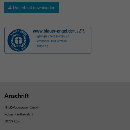
Datenblatt downloaden
Anschrift
THEIS-Computer GmbH
Robert-Perthel-Str. 7
50739 Köln