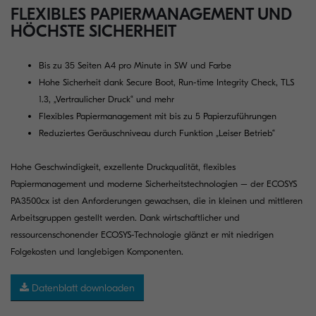
FLEXIBLES PAPIERMANAGEMENT UND
HÖCHSTE SICHERHEIT
Bis zu 35 Seiten A4 pro Minute in SW und Farbe
Hohe Sicherheit dank Secure Boot, Run-time Integrity Check, TLS
1.3, „Vertraulicher Druck“ und mehr
Flexibles Papiermanagement mit bis zu 5 Papierzuführungen
Reduziertes Geräuschniveau durch Funktion „Leiser Betrieb“
Hohe Geschwindigkeit, exzellente Druckqualität, flexibles
Papiermanagement und moderne Sicherheitstechnologien – der ECOSYS
PA3500cx ist den Anforderungen gewachsen, die in kleinen und mittleren
Arbeitsgruppen gestellt werden. Dank wirtschaftlicher und
ressourcenschonender ECOSYS-Technologie glänzt er mit niedrigen
Folgekosten und langlebigen Komponenten.
Datenblatt downloaden