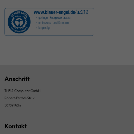
Anschrift
THEIS-Computer GmbH
Robert-Perthel-Str. 7
50739 Köln
Kontakt