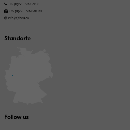
+49 (0)221 - 937040-0
+49 (0)221 - 937040-33
info(at)theis.eu
Standorte
Follow us